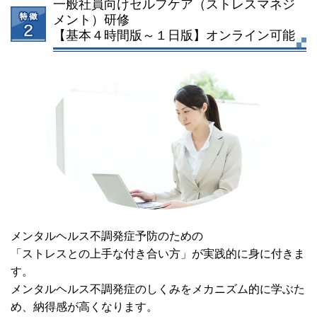
一般社員向けセルフケア
（ストレスマネジ
メント）研修
【基本４時間版～１日版】オンライン可能
メンタルヘルス不調発症予防のための
「ストレスとの上手な付き合い方」が実践的に身に付きま
す。
メンタルヘルス不調発症のしくみをメカニズム的に学ぶた
め、納得感が高くなります。