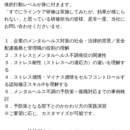
体的行動レベルが身に付きます。
「すでにラインケア研修は実施してみたが、効果が感じら
れない」と思っている研修担当の皆様、是非一度、当社に
お問い合わせくださいませ。
１．
企業のメンタルヘルス対策の社会・法律的背景／安全
配慮義務と管理職の役割の理解
２．ストレスとメンタルヘルス不調発症の関連性
３．ストレス耐性（ストレス
への適応力）の違いを理解す
る
４．ストレス感情・マイナス感情をセルフコントロールす
る認知修正スキル®を理解する
５．メンタルヘルス不調の予防策～復職対応までの事例検
討
６．予防策となる部下とのかかわり方の実践演習
※ご要望に応じ、カスタマイズが可能です。