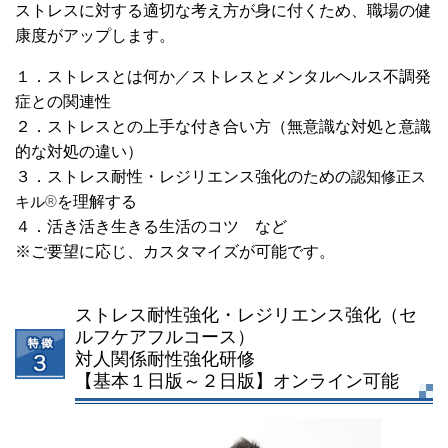
ストレスに対する適切な考え方が身に付くため、職場の健
康度がアップします。
１．ストレスとは何か／ストレスとメンタルヘルス不調発
症との関連性
２．ストレスとの上手な付き合い方（無意識な対処と意識
的な対処の違い）
３．ストレス耐性・レジリエンス強化のための
認知修正ス
®
を理解する
キル
４．活き活き生きる生活のコツ など
※ご要望に応じ、カスタマイズが可能です。
ストレス耐性強化・レジリエンス強化（セ
ルフケアフルコース）
対人関係耐性強化研修
【基本１日版～２日版】オンライン可能