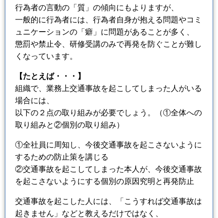
行為者の言動の「質」の傾向にもよりますが、
一般的に行為者には、行為者自身が抱える問題やコミ
ュニケーションの「癖」に問題があることが多く、
懲罰や禁止令、研修受講のみで再発を防ぐことが難し
くなっています。
【たとえば・・・】
組織で、業務上交通事故を起こしてしまった人がいる
場合には、
以下の２点の取り組みが必要でしょう。（①全体への
取り組みと②個別の取り組み）
①全社員に周知し、今後交通事故を起こさないように
するための防止策を講じる
②交通事故を起こしてしまった本人が、今後交通事故
を起こさないようにする個別の原因究明と再発防止
交通事故を起こした人には、「こうすれば交通事故は
起きません」などと教えるだけではなく、