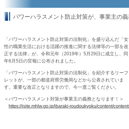
パワーハラスメント防止対策が、事業主の義務に
「パワーハラスメント防止対策の法制化」を盛り込んだ「女
性の職業生活における活躍の推進に関する法律等の一部を改
正する法律」が、令和元年（2019年）5月29日に成立し、同
年6月5日の官報に公布されました。
「パワーハラスメント防止対策の法制化」を紹介するリーフ
レットが、一部の都道府県労働局などから公表されていま
す。重要な改正となりますので、今一度ご覧ください。
＜パワーハラスメント対策が事業主の義務となります！＞
https://jsite.mhlw.go.jp/ibaraki-roudoukyoku/content/cont