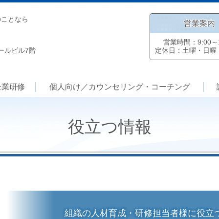
のことなら
営業案内
営業時間：9:00～1
ォールビル7階
定休日：土曜・日曜
企業研修
個人向け／カウンセリング・コーチング
役立つ情報
組織の人材育成・研修担当者様に役立